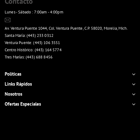
Contacto
Lunes - Sábado : 7:00am - 4:00pm
ventasenlinea@panoli.mx
Av. Ventura Puente 1044, Col. Ventura Puente, C.P. 58020, Morelia, Mich.
Santa María: (443) 233 0312
Ventura Puente: (443) 106 3551
Centro Histórico: (443) 164 5774
Tres Marías: (443) 688 8456
Ver mapa de sucursales
Políticas
Links Rápidos
Nosotros
Ofertas Especiales