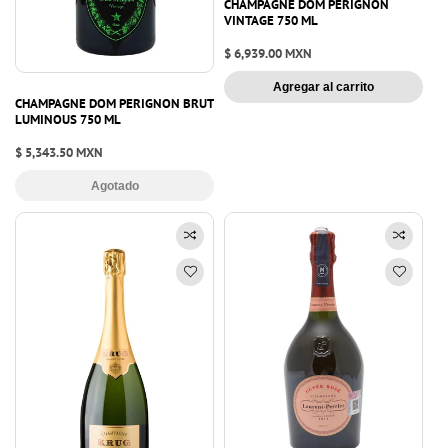
CHAMPAGNE DOM PERIGNON
VINTAGE 750 ML
Precio
$ 6,939.00 MXN
habitual
Agregar al carrito
CHAMPAGNE DOM PERIGNON BRUT
LUMINOUS 750 ML
Precio
$ 5,343.50 MXN
habitual
Agotado