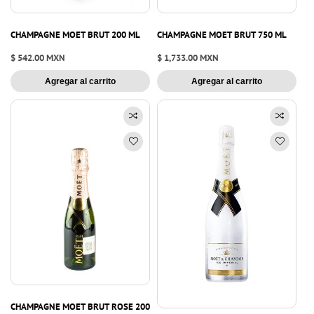
CHAMPAGNE MOET BRUT 200 ML
CHAMPAGNE MOET BRUT 750 ML
Precio
$ 542.00 MXN
Precio
$ 1,733.00 MXN
habitual
habitual
Agregar al carrito
Agregar al carrito
CHAMPAGNE MOET BRUT ROSE 200