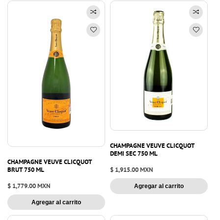
CHAMPAGNE VEUVE CLICQUOT
DEMI SEC 750 ML
CHAMPAGNE VEUVE CLICQUOT
Precio
$ 1,915.00 MXN
BRUT 750 ML
habitual
Precio
$ 1,779.00 MXN
Agregar al carrito
habitual
Agregar al carrito