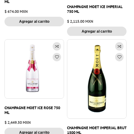
ML
CHAMPAGNE MOET ICE IMPERIAL
Precio
$ 674.00 MXN
750 ML
habitual
Precio
$ 2,115.00 MXN
Agregar al carrito
habitual
Agregar al carrito
CHAMPAGNE MOET ICE ROSE 750
ML
Precio
$ 2,449.50 MXN
CHAMPAGNE MOET IMPERIAL BRUT
habitual
1500 ML
Agregar al carrito