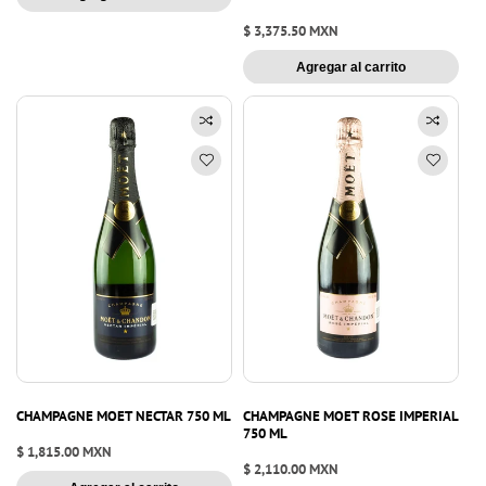
Precio
$ 3,375.50 MXN
habitual
Agregar al carrito
CHAMPAGNE MOET NECTAR 750 ML
CHAMPAGNE MOET ROSE IMPERIAL
750 ML
Precio
$ 1,815.00 MXN
Precio
$ 2,110.00 MXN
habitual