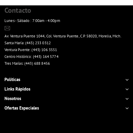
Contacto
Lunes - Sábado : 7:00am - 4:00pm
ventasenlinea@panoli.mx
Av. Ventura Puente 1044, Col. Ventura Puente, C.P. 58020, Morelia, Mich.
Santa María: (443) 233 0312
Ventura Puente: (443) 106 3551
Centro Histórico: (443) 164 5774
Tres Marías: (443) 688 8456
Ver mapa de sucursales
Políticas
Links Rápidos
Nosotros
Ofertas Especiales