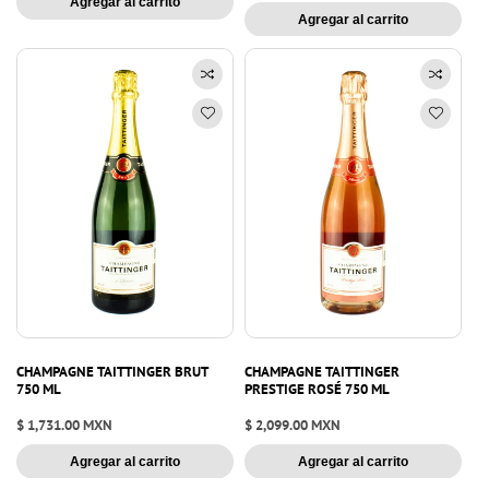
Agregar al carrito
habitual
Agregar al carrito
CHAMPAGNE TAITTINGER BRUT
CHAMPAGNE TAITTINGER
750 ML
PRESTIGE ROSÉ 750 ML
Precio
$ 1,731.00 MXN
Precio
$ 2,099.00 MXN
habitual
habitual
Agregar al carrito
Agregar al carrito