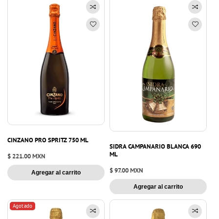
CINZANO PRO SPRITZ 750 ML
SIDRA CAMPANARIO BLANCA 690
ML
Precio
$ 221.00 MXN
habitual
Precio
$ 97.00 MXN
Agregar al carrito
habitual
Agregar al carrito
Agotado