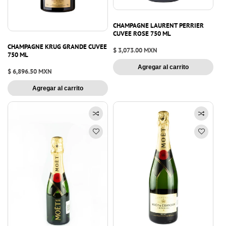
CHAMPAGNE LAURENT PERRIER
CUVEE ROSE 750 ML
CHAMPAGNE KRUG GRANDE CUVEE
Precio
$ 3,073.00 MXN
750 ML
habitual
Agregar al carrito
Precio
$ 6,896.50 MXN
habitual
Agregar al carrito