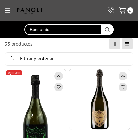
ectamente
contenido
0
33 productos
Filtrar y ordenar
Agotado