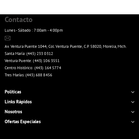
Contacto
Lunes - Sábado : 7:00am - 4:00pm
ventasenlinea@panoli.mx
Av. Ventura Puente 1044, Col. Ventura Puente, C.P. 58020, Morelia, Mich.
Santa María: (443) 233 0312
Ventura Puente: (443) 106 3551
Centro Histórico: (443) 164 5774
Tres Marías: (443) 688 8456
Ver mapa de sucursales
Políticas
Links Rápidos
Nosotros
Ofertas Especiales