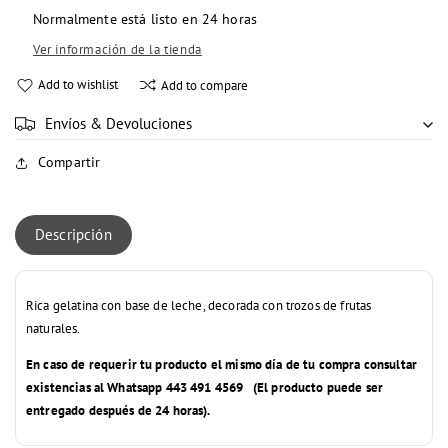
GRANDE
PZ
Normalmente está listo en 24 horas
PZ
Ver información de la tienda
Add to wishlist
Add to compare
Envíos & Devoluciones
Compartir
Descripción
Rica gelatina con base de leche, decorada con trozos de frutas
naturales.
En caso de requerir tu producto el mismo día de tu compra consultar
existencias al Whatsapp 443 491 4569 (El producto puede ser
entregado después de 24 horas).