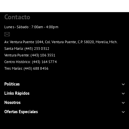
Contacto
Lunes - Sábado : 7:00am - 4:00pm
ventasenlinea@panoli.mx
Av. Ventura Puente 1044, Col. Ventura Puente, C.P. 58020, Morelia, Mich.
Santa María: (443) 233 0312
Ventura Puente: (443) 106 3551
Centro Histórico: (443) 164 5774
Tres Marías: (443) 688 8456
Ver mapa de sucursales
Políticas
Links Rápidos
Nosotros
Ofertas Especiales