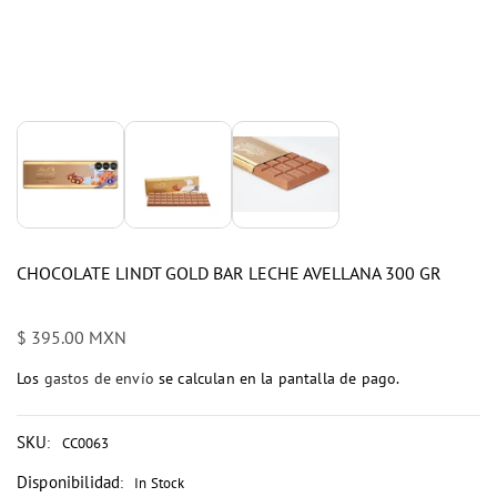
CHOCOLATE LINDT GOLD BAR LECHE AVELLANA 300 GR
Precio
$ 395.00 MXN
habitual
Los
gastos de envío
se calculan en la pantalla de pago.
SKU
:
CC0063
Disponibilidad
:
In Stock